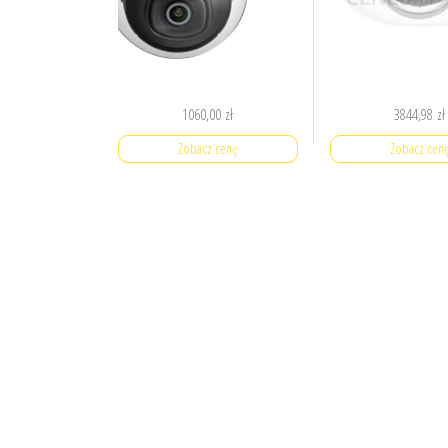
1060,00
zł
3844,98
zł
Zobacz cenę
Zobacz cen