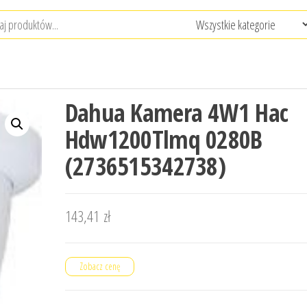
Dahua Kamera 4W1 Hac
Hdw1200Tlmq 0280B
(2736515342738)
143,41
zł
Zobacz cenę