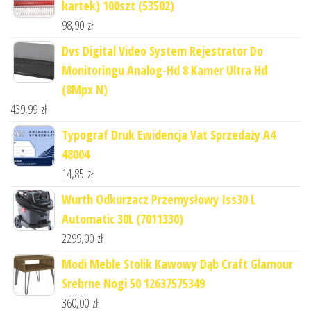
kartek) 100szt (53502)
98,90
zł
Dvs Digital Video System Rejestrator Do
Monitoringu Analog-Hd 8 Kamer Ultra Hd
(8Mpx N)
439,99
zł
Typograf Druk Ewidencja Vat Sprzedaży A4
48004
14,85
zł
Wurth Odkurzacz Przemysłowy Iss30 L
Automatic 30L (7011330)
2299,00
zł
Modi Meble Stolik Kawowy Dąb Craft Glamour
Srebrne Nogi 50 12637575349
360,00
zł