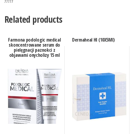
Related products
Farmona podologic medical
Dermaheal Hl (10X5Ml)
skoncentrowane serum do
pielęgnacji paznokci z
objawami onycholizy 15 ml