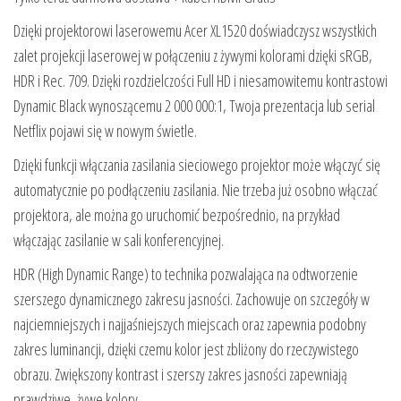
Dzięki projektorowi laserowemu Acer XL1520 doświadczysz wszystkich
zalet projekcji laserowej w połączeniu z żywymi kolorami dzięki sRGB,
HDR i Rec. 709. Dzięki rozdzielczości Full HD i niesamowitemu kontrastowi
Dynamic Black wynoszącemu 2 000 000:1, Twoja prezentacja lub serial
Netflix pojawi się w nowym świetle.
Dzięki funkcji włączania zasilania sieciowego projektor może włączyć się
automatycznie po podłączeniu zasilania. Nie trzeba już osobno włączać
projektora, ale można go uruchomić bezpośrednio, na przykład
włączając zasilanie w sali konferencyjnej.
HDR (High Dynamic Range) to technika pozwalająca na odtworzenie
szerszego dynamicznego zakresu jasności. Zachowuje on szczegóły w
najciemniejszych i najjaśniejszych miejscach oraz zapewnia podobny
zakres luminancji, dzięki czemu kolor jest zbliżony do rzeczywistego
obrazu. Zwiększony kontrast i szerszy zakres jasności zapewniają
prawdziwe, żywe kolory.