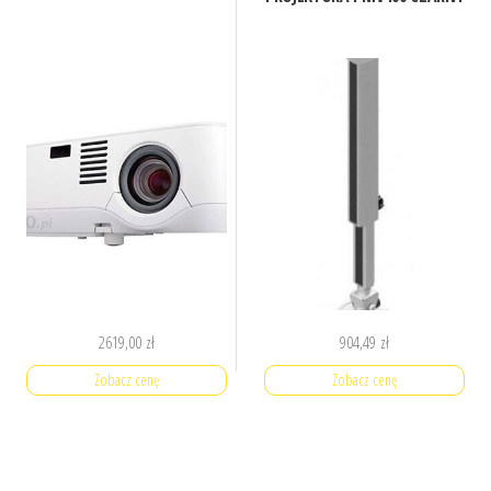
2619,00
zł
904,49
zł
Zobacz cenę
Zobacz cenę