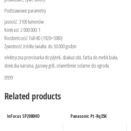
Podstawowe parametry
Jasność: 3100 lumenów
Kontrast: 2 000 000: 1
Rozdzielczość: Full HD (1920×1080)
Żywotność źródła światła: do 30.000 godzin
elektryczna przecinarka do plytek, dżakuzi obi, farba do mebli biała,
doniczka narożna, gazowy grill, oświetlenie solarne do ogrodu
yyyyy
Related products
InFocus SP2080HD
Panasonic Pt-Rq35K