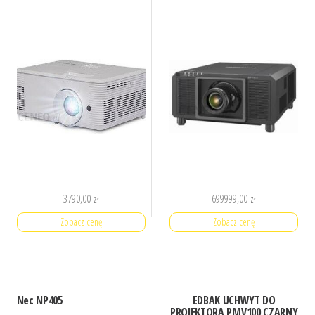
3790,00
zł
699999,00
zł
Zobacz cenę
Zobacz cenę
Nec NP405
EDBAK UCHWYT DO
PROJEKTORA PMV100 CZARNY