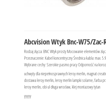
Abcvision Wtyk Bnc-W75/Zac-
Rodzaj złącza: BNC Wtyk prosty Mocowanie elementów złącz
Przeznaczenie: Kabel koncentryczny Średnica kabla: max. 
Wybrane cechy: Szerokie pasmo pracy Odporność na koroz
uchwyty dla niepełnosprawnych leroy merlin, magnat creat
dostawa leroy merlin, leroy merlin lampki solarne, farba prz
leroy merlin, obi ul długa wrocław, klej montazowy tytan
yyyyy