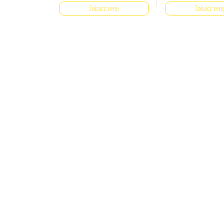
Zobacz cenę
Zobacz cen