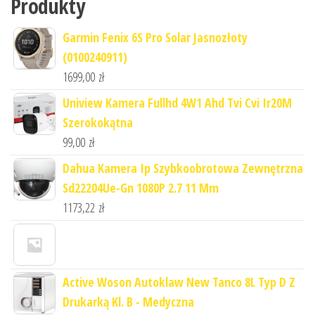
Produkty
Garmin Fenix 6S Pro Solar Jasnozłoty
(0100240911)
1699,00
zł
Uniview Kamera Fullhd 4W1 Ahd Tvi Cvi Ir20M
Szerokokątna
99,00
zł
Dahua Kamera Ip Szybkoobrotowa Zewnętrzna
Sd22204Ue-Gn 1080P 2.7 11 Mm
1173,22
zł
Active Woson Autoklaw New Tanco 8L Typ D Z
Drukarką Kl. B - Medyczna