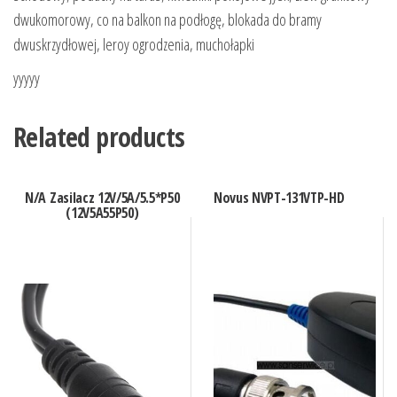
dwukomorowy, co na balkon na podłogę, blokada do bramy
dwuskrzydłowej, leroy ogrodzenia, muchołapki
yyyyy
Related products
N/A Zasilacz 12V/5A/5.5*P50
Novus NVPT-131VTP-HD
(12V5A55P50)