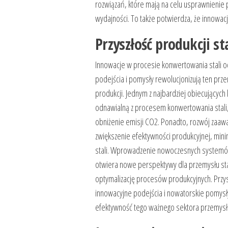
rozwiązań, które mają na celu usprawnienie 
wydajności. To także potwierdza, że innowa
Przyszłość produkcji st
Innowacje w procesie konwertowania stali odg
podejścia i pomysły rewolucjonizują ten prze
produkcji. Jednym z najbardziej obiecujących
odnawialną z procesem konwertowania stali,
obniżenie emisji CO2. Ponadto, rozwój zaaw
zwiększenie efektywności produkcyjnej, mi
stali. Wprowadzenie nowoczesnych systemów a
otwiera nowe perspektywy dla przemysłu st
optymalizację procesów produkcyjnych. Przysz
innowacyjne podejścia i nowatorskie pomysły
efektywność tego ważnego sektora przemysł