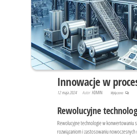
Innowacje w proces
12 maja 2024
Autor
ADMIN
Wyłączono
Rewolucyjne technolog
Rewolucyjne technologie w konwertowaniu sta
rozwiązaniom i zastosowaniu nowoczesnych m