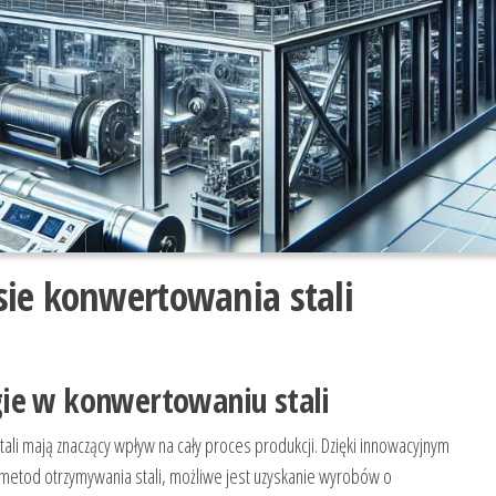
ie konwertowania stali
ie w konwertowaniu stali
li mają znaczący wpływ na cały proces produkcji. Dzięki innowacyjnym
etod otrzymywania stali, możliwe jest uzyskanie wyrobów o