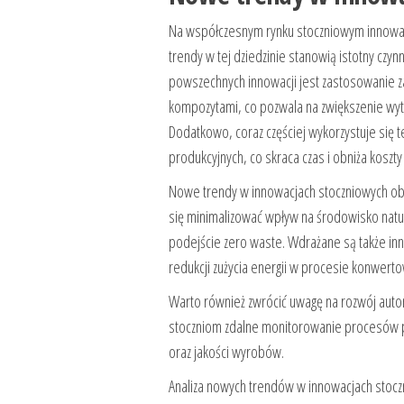
Na współczesnym rynku stoczniowym innowac
trendy w tej dziedzinie stanowią istotny czyn
powszechnych innowacji jest zastosowanie zaa
kompozytami, co pozwala na zwiększenie wyt
Dodatkowo, coraz częściej wykorzystuje się 
produkcyjnych, co skraca czas i obniża koszty
Nowe trendy w innowacjach stoczniowych obe
się minimalizować wpływ na środowisko natu
podejście zero waste. Wdrażane są także inn
redukcji zużycia energii w procesie konwertow
Warto również zwrócić uwagę na rozwój auto
stoczniom zdalne monitorowanie procesów 
oraz jakości wyrobów.
Analiza nowych trendów w innowacjach stoczn