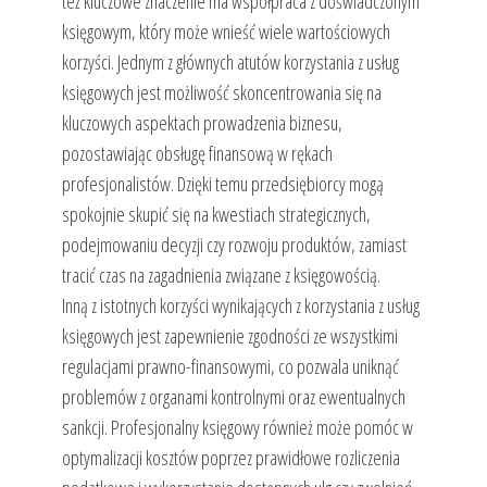
też kluczowe znaczenie ma współpraca z doświadczonym
księgowym, który może wnieść wiele wartościowych
korzyści. Jednym z głównych atutów korzystania z usług
księgowych jest możliwość skoncentrowania się na
kluczowych aspektach prowadzenia biznesu,
pozostawiając obsługę finansową w rękach
profesjonalistów. Dzięki temu przedsiębiorcy mogą
spokojnie skupić się na kwestiach strategicznych,
podejmowaniu decyzji czy rozwoju produktów, zamiast
tracić czas na zagadnienia związane z księgowością.
Inną z istotnych korzyści wynikających z korzystania z usług
księgowych jest zapewnienie zgodności ze wszystkimi
regulacjami prawno-finansowymi, co pozwala uniknąć
problemów z organami kontrolnymi oraz ewentualnych
sankcji. Profesjonalny księgowy również może pomóc w
optymalizacji kosztów poprzez prawidłowe rozliczenia