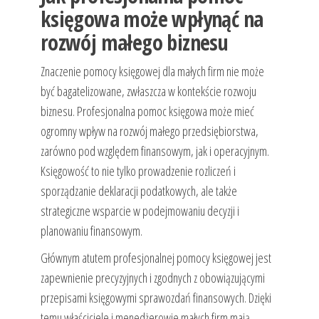
księgowa może wpłynąć na
rozwój małego biznesu
Znaczenie pomocy księgowej dla małych firm nie może
być bagatelizowane, zwłaszcza w kontekście rozwoju
biznesu. Profesjonalna pomoc księgowa może mieć
ogromny wpływ na rozwój małego przedsiębiorstwa,
zarówno pod względem finansowym, jak i operacyjnym.
Księgowość to nie tylko prowadzenie rozliczeń i
sporządzanie deklaracji podatkowych, ale także
strategiczne wsparcie w podejmowaniu decyzji i
planowaniu finansowym.
Głównym atutem profesjonalnej pomocy księgowej jest
zapewnienie precyzyjnych i zgodnych z obowiązującymi
przepisami księgowymi sprawozdań finansowych. Dzięki
temu właściciele i menedżerowie małych firm mają