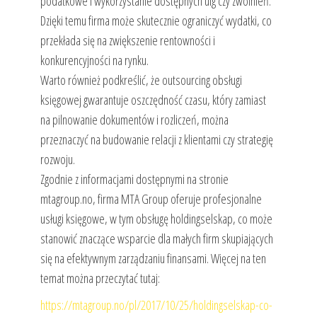
podatkowe i wykorzystanie dostępnych ulg czy zwolnień.
Dzięki temu firma może skutecznie ograniczyć wydatki, co
przekłada się na zwiększenie rentowności i
konkurencyjności na rynku.
Warto również podkreślić, że outsourcing obsługi
księgowej gwarantuje oszczędność czasu, który zamiast
na pilnowanie dokumentów i rozliczeń, można
przeznaczyć na budowanie relacji z klientami czy strategię
rozwoju.
Zgodnie z informacjami dostępnymi na stronie
mtagroup.no, firma MTA Group oferuje profesjonalne
usługi księgowe, w tym obsługę holdingselskap, co może
stanowić znaczące wsparcie dla małych firm skupiających
się na efektywnym zarządzaniu finansami. Więcej na ten
temat można przeczytać tutaj:
https://mtagroup.no/pl/2017/10/25/holdingselskap-co-