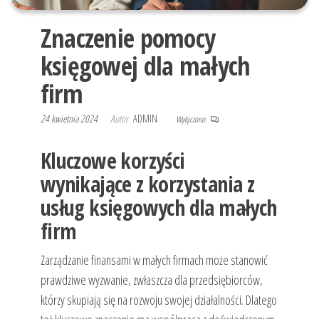
Znaczenie pomocy
księgowej dla małych
firm
24 kwietnia 2024
Autor
ADMIN
Wyłączono
Kluczowe korzyści
wynikające z korzystania z
usług księgowych dla małych
firm
Zarządzanie finansami w małych firmach może stanowić
prawdziwe wyzwanie, zwłaszcza dla przedsiębiorców,
którzy skupiają się na rozwoju swojej działalności. Dlatego