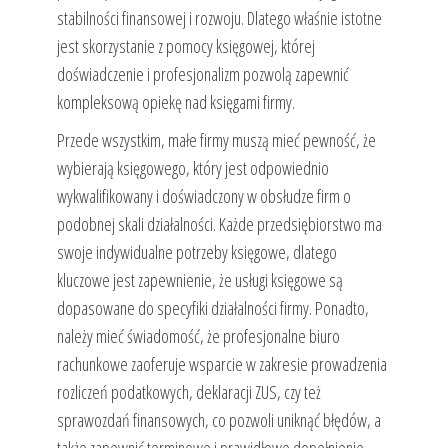
stabilności finansowej i rozwoju. Dlatego właśnie istotne
jest skorzystanie z pomocy księgowej, której
doświadczenie i profesjonalizm pozwolą zapewnić
kompleksową opiekę nad księgami firmy.
Przede wszystkim, małe firmy muszą mieć pewność, że
wybierają księgowego, który jest odpowiednio
wykwalifikowany i doświadczony w obsłudze firm o
podobnej skali działalności. Każde przedsiębiorstwo ma
swoje indywidualne potrzeby księgowe, dlatego
kluczowe jest zapewnienie, że usługi księgowe są
dopasowane do specyfiki działalności firmy. Ponadto,
należy mieć świadomość, że profesjonalne biuro
rachunkowe zaoferuje wsparcie w zakresie prowadzenia
rozliczeń podatkowych, deklaracji ZUS, czy też
sprawozdań finansowych, co pozwoli uniknąć błędów, a
także zapewnić terminowe i prawidłowe dopełnienie