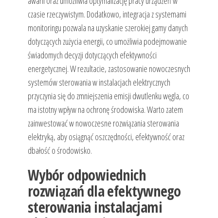
awarii oraz umożliwia optymalizację pracy urządzeń w
czasie rzeczywistym. Dodatkowo, integracja z systemami
monitoringu pozwala na uzyskanie szerokiej gamy danych
dotyczących zużycia energii, co umożliwia podejmowanie
świadomych decyzji dotyczących efektywności
energetycznej. W rezultacie, zastosowanie nowoczesnych
systemów sterowania w instalacjach elektrycznych
przyczynia się do zmniejszenia emisji dwutlenku węgla, co
ma istotny wpływ na ochronę środowiska. Warto zatem
zainwestować w nowoczesne rozwiązania sterowania
elektryką, aby osiągnąć oszczędności, efektywność oraz
dbałość o środowisko.
Wybór odpowiednich
rozwiązań dla efektywnego
sterowania instalacjami