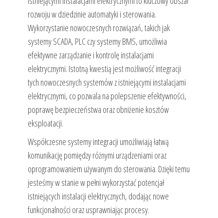
istniejącymi instalacjami elektrycznymi to kluczowy obszar
rozwoju w dziedzinie automatyki i sterowania.
Wykorzystanie nowoczesnych rozwiązań, takich jak
systemy SCADA, PLC czy systemy BMS, umożliwia
efektywne zarządzanie i kontrolę instalacjami
elektrycznymi. Istotną kwestią jest możliwość integracji
tych nowoczesnych systemów z istniejącymi instalacjami
elektrycznymi, co pozwala na polepszenie efektywności,
poprawę bezpieczeństwa oraz obniżenie kosztów
eksploatacji.
Współczesne systemy integracji umożliwiają łatwą
komunikację pomiędzy różnymi urządzeniami oraz
oprogramowaniem używanym do sterowania. Dzięki temu
jesteśmy w stanie w pełni wykorzystać potencjał
istniejących instalacji elektrycznych, dodając nowe
funkcjonalności oraz usprawniając procesy.