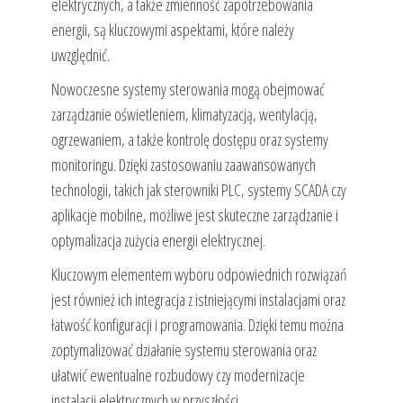
elektrycznych, a także zmienność zapotrzebowania
energii, są kluczowymi aspektami, które należy
uwzględnić.
Nowoczesne systemy sterowania mogą obejmować
zarządzanie oświetleniem, klimatyzacją, wentylacją,
ogrzewaniem, a także kontrolę dostępu oraz systemy
monitoringu. Dzięki zastosowaniu zaawansowanych
technologii, takich jak sterowniki PLC, systemy SCADA czy
aplikacje mobilne, możliwe jest skuteczne zarządzanie i
optymalizacja zużycia energii elektrycznej.
Kluczowym elementem wyboru odpowiednich rozwiązań
jest również ich integracja z istniejącymi instalacjami oraz
łatwość konfiguracji i programowania. Dzięki temu można
zoptymalizować działanie systemu sterowania oraz
ułatwić ewentualne rozbudowy czy modernizacje
instalacji elektrycznych w przyszłości.