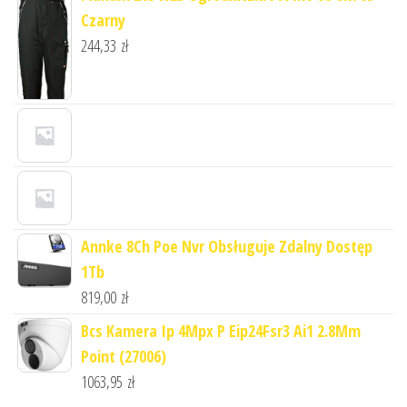
Czarny
244,33
zł
Annke 8Ch Poe Nvr Obsługuje Zdalny Dostęp
1Tb
819,00
zł
Bcs Kamera Ip 4Mpx P Eip24Fsr3 Ai1 2.8Mm
Point (27006)
1063,95
zł