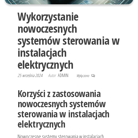
Wykorzystanie
nowoczesnych
systemów sterowania w
instalacjach
elektrycznych
25 września 2024
Autor
ADMIN
Wyłączono
Korzyści z zastosowania
nowoczesnych systemów
sterowania w instalacjach
elektrycznych
Nowoczesne systemy sterowania w instalacjach