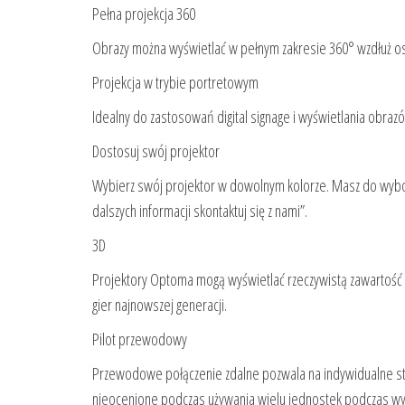
Pełna projekcja 360
Obrazy można wyświetlać w pełnym zakresie 360° wzdłuż os
Projekcja w trybie portretowym
Idealny do zastosowań digital signage i wyświetlania obra
Dostosuj swój projektor
Wybierz swój projektor w dowolnym kolorze. Masz do wyboru
dalszych informacji skontaktuj się z nami”.
3D
Projektory Optoma mogą wyświetlać rzeczywistą zawartość 3D
gier najnowszej generacji.
Pilot przewodowy
Przewodowe połączenie zdalne pozwala na indywidualne ste
nieocenione podczas używania wielu jednostek podczas wy