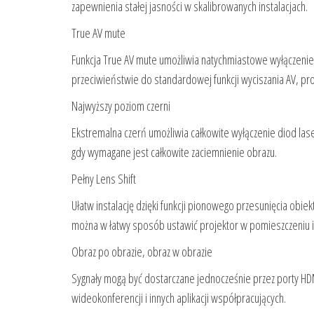
zapewnienia stałej jasności w skalibrowanych instalacjach.
True AV mute
Funkcja True AV mute umożliwia natychmiastowe wyłączenie i
przeciwieństwie do standardowej funkcji wyciszania AV, pro
Najwyższy poziom czerni
Ekstremalna czerń umożliwia całkowite wyłączenie diod laser
gdy wymagane jest całkowite zaciemnienie obrazu.
Pełny Lens Shift
Ułatw instalację dzięki funkcji pionowego przesunięcia obie
można w łatwy sposób ustawić projektor w pomieszczeniu i 
Obraz po obrazie, obraz w obrazie
Sygnały mogą być dostarczane jednocześnie przez porty HDM
wideokonferencji i innych aplikacji współpracujących.