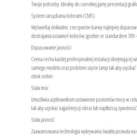
Twoje potrzeby. Idealny do szerokiej gamy prezentacji grafi
System zarządzania kolorami (CMS)
Wyświetlaj dokładne, rzeczywiste barwy najlepiej dopasowan
dostrajania ustawień kolorów zgodnie ze standardem 709 – 
Dopasowanie jasności
Cenna cecha każdej profesjonalnej instalacji obejmującej w
samego modelu oraz podobne użycie lamp tak aby uzyskać t
obok siebie.
Stała moc
Umożliwia użytkownikom ustawienie poziomów mocy w celu 
tak aby uzyskać najjaśniejszy obraz lub najdłuższą żywotnoś
Stała jasność
Zaawansowana technologia wykrywania światła pozwala na u