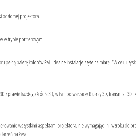
i poziomej projektora.
zów w trybie portretowym
 pełną paletę kolorów RAL. Idealne instalacje szyte na miarę. *W celu uzysk
 z prawie każdego źródła 3D, w tym odtwarzaczy Blu-ray 3D, transmisji 3D i 
rowanie wszystkimi aspektami projektora, nie wymagając linii wzroku do pro
darzeń na żywo.