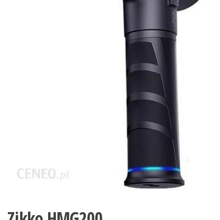
Zikko HMG200