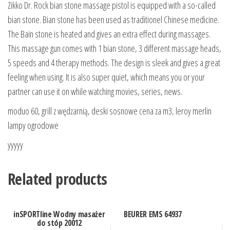
Zikko Dr. Rock bian stone massage pistol is equipped with a so-called
bian stone. Bian stone has been used as traditionel Chinese medicine.
The Bain stone is heated and gives an extra effect during massages.
This massage gun comes with 1 bian stone, 3 different massage heads,
5 speeds and 4 therapy methods. The design is sleek and gives a great
feeling when using. It is also super quiet, which means you or your
partner can use it on while watching movies, series, news.
moduo 60, grill z wędzarnią, deski sosnowe cena za m3, leroy merlin
lampy ogrodowe
yyyyy
Related products
inSPORTline Wodny masażer
BEURER EMS 64937
do stóp 20012