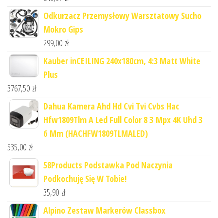
Odkurzacz Przemysłowy Warsztatowy Sucho
Mokro Gips
299,00
zł
Kauber inCEILING 240x180cm, 4:3 Matt White
Plus
3767,50
zł
Dahua Kamera Ahd Hd Cvi Tvi Cvbs Hac
Hfw1809Tlm A Led Full Color 8 3 Mpx 4K Uhd 3
6 Mm (HACHFW1809TLMALED)
535,00
zł
58Products Podstawka Pod Naczynia
Podkochuję Się W Tobie!
35,90
zł
Alpino Zestaw Markerów Classbox