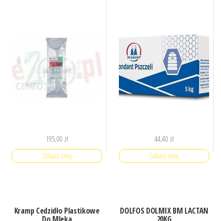
195,00
zł
44,40
zł
Zobacz cenę
Zobacz cenę
Kramp Cedzidło Plastikowe
DOLFOS DOLMIX BM LACTAN
Do Mleka
20KG