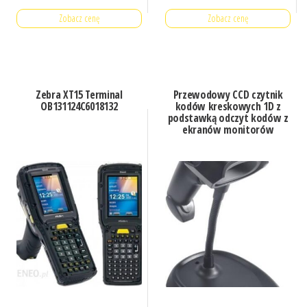
Zobacz cenę
Zobacz cenę
Zebra XT15 Terminal
Przewodowy CCD czytnik
OB131124C6018132
kodów kreskowych 1D z
podstawką odczyt kodów z
ekranów monitorów