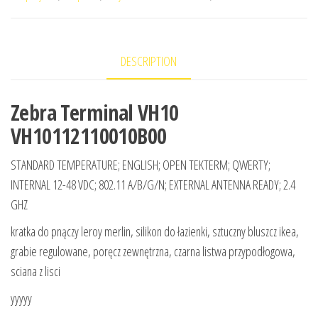
DESCRIPTION
Zebra Terminal VH10
VH10112110010B00
STANDARD TEMPERATURE; ENGLISH; OPEN TEKTERM; QWERTY;
INTERNAL 12-48 VDC; 802.11 A/B/G/N; EXTERNAL ANTENNA READY; 2.4
GHZ
kratka do pnączy leroy merlin, silikon do łazienki, sztuczny bluszcz ikea,
grabie regulowane, poręcz zewnętrzna, czarna listwa przypodłogowa,
sciana z lisci
yyyyy