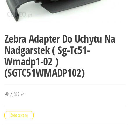
Zebra Adapter Do Uchytu Na
Nadgarstek ( Sg-Tc51-
Wmadp1-02 )
(SGTC51WMADP102)
987,68
zł
Zobacz cenę