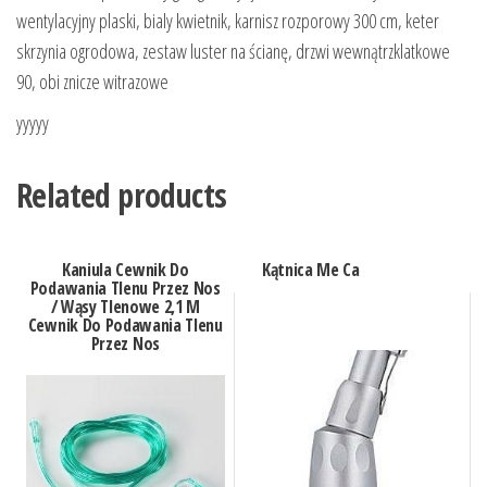
wentylacyjny plaski, bialy kwietnik, karnisz rozporowy 300 cm, keter
skrzynia ogrodowa, zestaw luster na ścianę, drzwi wewnątrzklatkowe
90, obi znicze witrazowe
yyyyy
Related products
Kaniula Cewnik Do
Kątnica Me Ca
Podawania Tlenu Przez Nos
/ Wąsy Tlenowe 2,1 M
Cewnik Do Podawania Tlenu
Przez Nos