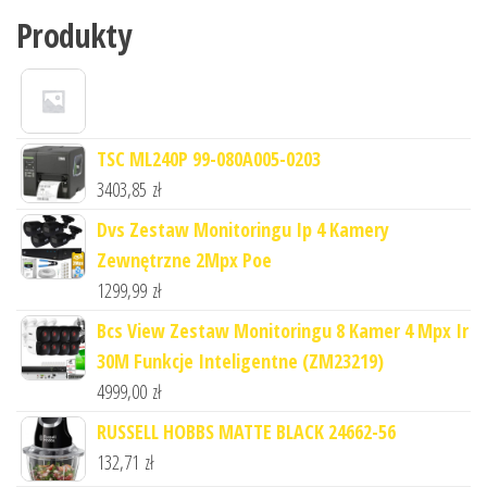
Produkty
TSC ML240P 99-080A005-0203
3403,85
zł
Dvs Zestaw Monitoringu Ip 4 Kamery
Zewnętrzne 2Mpx Poe
1299,99
zł
Bcs View Zestaw Monitoringu 8 Kamer 4 Mpx Ir
30M Funkcje Inteligentne (ZM23219)
4999,00
zł
RUSSELL HOBBS MATTE BLACK 24662-56
132,71
zł