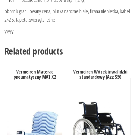
obornik granulowany cena, biurka narożne białe, firana niebieska, kabel
2×2 5, tapeta zwierzęta leśne
yyyyy
Related products
Vermeiren Materac
Vermeiren Wózek inwalidzki
pneumatyczny MAT X2
standardowy JAzz S50