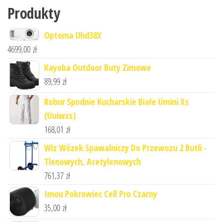
Produkty
Optoma Uhd38X
4699,00
zł
Kayoba Outdoor Buty Zimowe
89,99
zł
Robur Spodnie Kucharskie Białe Umini Xs
(Uuiwxs)
168,01
zł
Wiz Wózek Spawalniczy Do Przewozu 2 Butli -
Tlenowych, Acetylenowych
761,37
zł
Imou Pokrowiec Cell Pro Czarny
35,00
zł