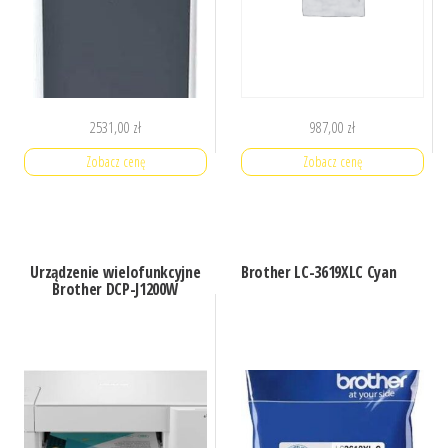
2531,00
zł
987,00
zł
Zobacz cenę
Zobacz cenę
Urządzenie wielofunkcyjne
Brother LC-3619XLC Cyan
Brother DCP-J1200W