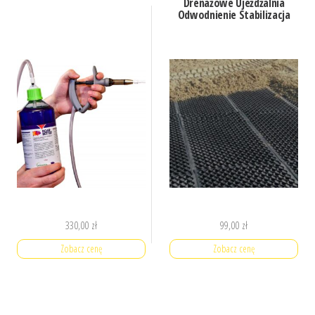
Drenażowe Ujeżdżalnia
Odwodnienie Stabilizacja
330,00
zł
99,00
zł
Zobacz cenę
Zobacz cenę