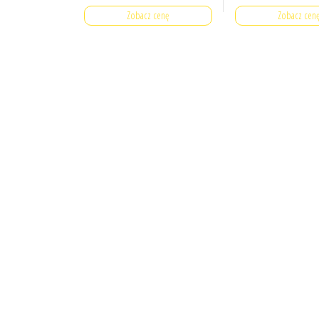
Zobacz cenę
Zobacz cen