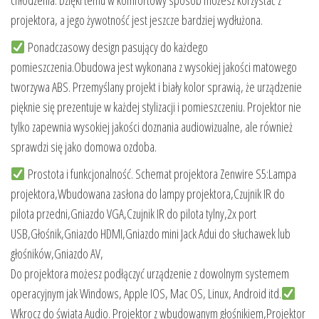
projektora, a jego żywotność jest jeszcze bardziej wydłużona.
Ponadczasowy design pasujący do każdego
pomieszczenia.Obudowa jest wykonana z wysokiej jakości matowego
tworzywa ABS. Przemyślany projekt i biały kolor sprawią, że urządzenie
pięknie się prezentuje w każdej stylizacji i pomieszczeniu. Projektor nie
tylko zapewnia wysokiej jakości doznania audiowizualne, ale również
sprawdzi się jako domowa ozdoba.
Prostota i funkcjonalność. Schemat projektora Zenwire S5:Lampa
projektora,Wbudowana zasłona do lampy projektora,Czujnik IR do
pilota przedni,Gniazdo VGA,Czujnik IR do pilota tylny,2x port
USB,Głośnik,Gniazdo HDMI,Gniazdo mini Jack Adui do słuchawek lub
głośników,Gniazdo AV,
Do projektora możesz podłączyć urządzenie z dowolnym systemem
operacyjnym jak Windows, Apple IOS, Mac OS, Linux, Android itd.
Wkrocz do świata Audio. Projektor z wbudowanym głośnikiem,Projektor