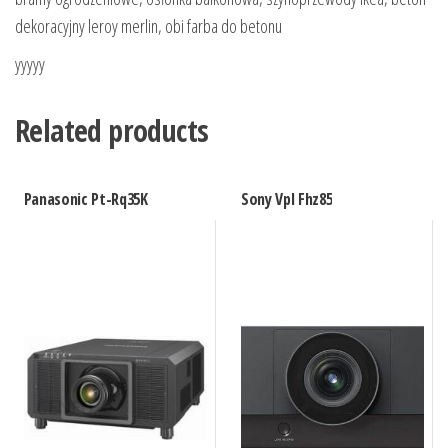
dekoracyjny leroy merlin, obi farba do betonu
yyyyy
Related products
Panasonic Pt-Rq35K
Sony Vpl Fhz85