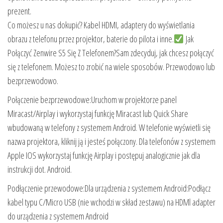
prezent.
Co możesz u nas dokupić? Kabel HDMI, adaptery do wyświetlania
obrazu z telefonu przez projektor, baterie do pilota i inne.
Jak
Połączyć Zenwire S5 Się Z Telefonem?Sam zdecyduj, jak chcesz połączyć
się z telefonem. Możesz to zrobić na wiele sposobów. Przewodowo lub
bezprzewodowo.
Połączenie bezprzewodowe:Uruchom w projektorze panel
Miracast/Airplay i wykorzystaj funkcję Miracast lub Quick Share
wbudowaną w telefony z systemem Android. W telefonie wyświetli się
nazwa projektora, kliknij ją i jesteś połączony. Dla telefonów z systemem
Apple IOS wykorzystaj funkcję Airplay i postępuj analogicznie jak dla
instrukcji dot. Android.
Podłączenie przewodowe:Dla urządzenia z systemem Android:Podłącz
kabel typu C/Micro USB (nie wchodzi w skład zestawu) na HDMl adapter
do urządzenia z systemem Android