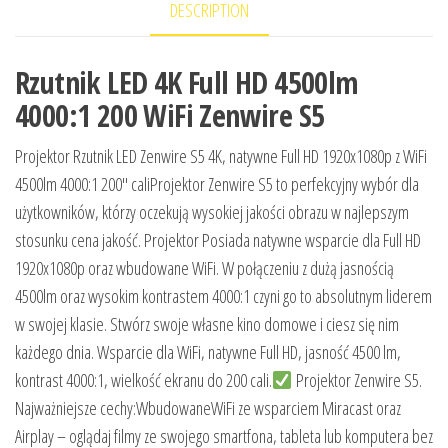
DESCRIPTION
Rzutnik LED 4K Full HD 4500lm
4000:1 200 WiFi Zenwire S5
Projektor Rzutnik LED Zenwire S5 4K, natywne Full HD 1920x1080p z WiFi
4500lm 4000:1 200″ caliProjektor Zenwire S5 to perfekcyjny wybór dla
użytkowników, którzy oczekują wysokiej jakości obrazu w najlepszym
stosunku cena jakość. Projektor Posiada natywne wsparcie dla Full HD
1920x1080p oraz wbudowane WiFi. W połączeniu z dużą jasnością
4500lm oraz wysokim kontrastem 4000:1 czyni go to absolutnym liderem
w swojej klasie. Stwórz swoje własne kino domowe i ciesz się nim
każdego dnia. Wsparcie dla WiFi, natywne Full HD, jasność 4500 lm,
kontrast 4000:1, wielkość ekranu do 200 cali.
Projektor Zenwire S5.
Najważniejsze cechy:WbudowaneWiFi ze wsparciem Miracast oraz
Airplay – oglądaj filmy ze swojego smartfona, tableta lub komputera bez