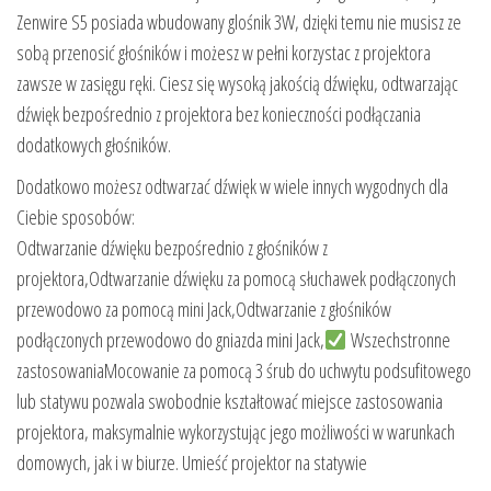
Zenwire S5 posiada wbudowany glośnik 3W, dzięki temu nie musisz ze
sobą przenosić głośników i możesz w pełni korzystac z projektora
zawsze w zasięgu ręki. Ciesz się wysoką jakością dźwięku, odtwarzając
dźwięk bezpośrednio z projektora bez konieczności podłączania
dodatkowych głośników.
Dodatkowo możesz odtwarzać dźwięk w wiele innych wygodnych dla
Ciebie sposobów:
Odtwarzanie dźwięku bezpośrednio z głośników z
projektora,Odtwarzanie dźwięku za pomocą słuchawek podłączonych
przewodowo za pomocą mini Jack,Odtwarzanie z głośników
podłączonych przewodowo do gniazda mini Jack,
Wszechstronne
zastosowaniaMocowanie za pomocą 3 śrub do uchwytu podsufitowego
lub statywu pozwala swobodnie kształtować miejsce zastosowania
projektora, maksymalnie wykorzystując jego możliwości w warunkach
domowych, jak i w biurze. Umieść projektor na statywie