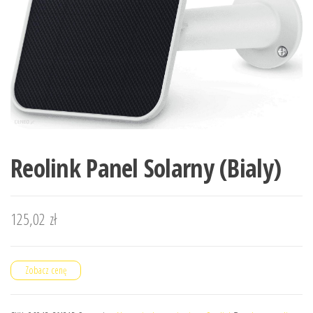
Reolink Panel Solarny (Bialy)
125,02
zł
Zobacz cenę