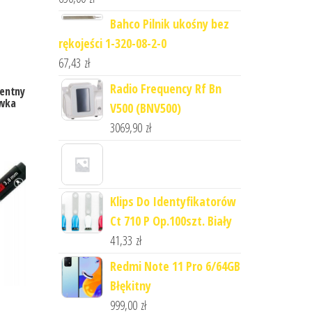
Bahco Pilnik ukośny bez
rękojeści 1-320-08-2-0
67,43
zł
Radio Frequency Rf Bn
entny
ówka
V500 (BNV500)
3069,90
zł
Klips Do Identyfikatorów
Ct 710 P Op.100szt. Biały
41,33
zł
Redmi Note 11 Pro 6/64GB
Błękitny
999,00
zł