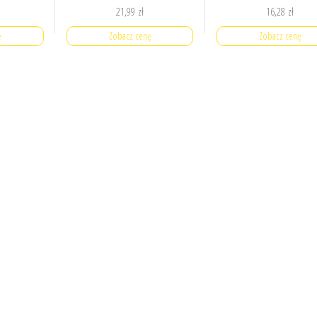
21,99
zł
16,28
zł
ę
Zobacz cenę
Zobacz cenę