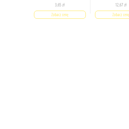
3,65
zł
12,67
zł
Zobacz cenę
Zobacz cen