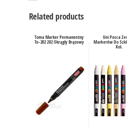
Related products
Toma Marker Permanentny
Uni Posca Z
To-202 202 Okrągły Brązowy
Markerów Do Szkł
Kol.