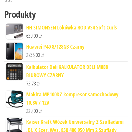
Produkty
HH SIMONSEN Lokówka ROD VS4 Soft Curls
639,00
zł
Huawei P40 8/128GB Czarny
2736,00
zł
Kalkulator Deli KALKULATOR DELI M888
BIUROWY CZARNY
73,78
zł
Makita MP100DZ kompresor samochodowy
10,8V / 12V
229,00
zł
Kaiser Kraft Wózek Uniwersalny Z Szufladami
,Dł. X Szer. Wys. 850 480 950 Mm 2 Szuflady