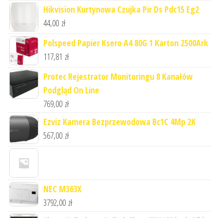
Hikvision Kurtynowa Czujka Pir Ds Pdc15 Eg2
44,00
zł
Polspeed Papier Ksero A4 80G 1 Karton 2500Ark
117,81
zł
Protec Rejestrator Monitoringu 8 Kanałów
Podgląd On Line
769,00
zł
Ezviz Kamera Bezprzewodowa Bc1C 4Mp 2K
567,00
zł
NEC M363X
3792,00
zł