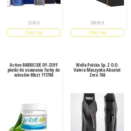
23,00
zł
300,50
zł
Zobacz cenę
Zobacz cenę
Active BARBICIDE DY-ZOFF
Wella Polska Sp. Z O.O.
płatki do usuwania farby do
Valera Maszynka Absolut
włosów 80szt 111786
Zero 766