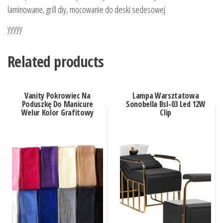
laminowane, grill diy, mocowanie do deski sedesowej
yyyyy
Related products
Vanity Pokrowiec Na
Lampa Warsztatowa
Poduszkę Do Manicure
Sonobella Bsl-03 Led 12W
Welur Kolor Grafitowy
Clip