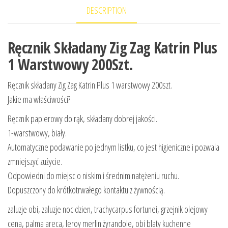
DESCRIPTION
Ręcznik Składany Zig Zag Katrin Plus
1 Warstwowy 200Szt.
Ręcznik składany Zig Zag Katrin Plus 1 warstwowy 200szt.
Jakie ma właściwości?
Ręcznik papierowy do rąk, składany dobrej jakości.
1-warstwowy, biały.
Automatyczne podawanie po jednym listku, co jest higieniczne i pozwala
zmniejszyć zużycie.
Odpowiedni do miejsc o niskim i średnim natężeniu ruchu.
Dopuszczony do krótkotrwałego kontaktu z żywnością.
zaluzje obi, zaluzje noc dzien, trachycarpus fortunei, grzejnik olejowy
cena, palma areca, leroy merlin żyrandole, obi blaty kuchenne