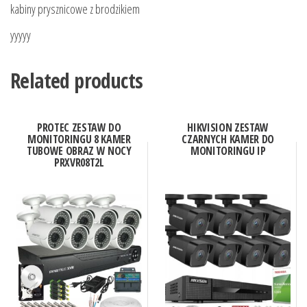
kabiny prysznicowe z brodzikiem
yyyyy
Related products
PROTEC ZESTAW DO
HIKVISION ZESTAW
MONITORINGU 8 KAMER
CZARNYCH KAMER DO
TUBOWE OBRAZ W NOCY
MONITORINGU IP
PRXVR08T2L