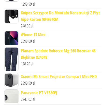
1299,99
zł
Knipex Szczypce Do Montażu Konstrukcji Z Płyt
Gips-Karton 9049340M
248,00
zł
iPhone 13 Mini
3598,00
zł
Planam Spodnie Robocze Mg 260 Rozmiar 48
Błękitne 824048
178,20
zł
Xiaomi Mi Smart Projector Compact Mini FHD
2999,99
zł
Panasonic PT-VZ580EJ
7245,02
zł