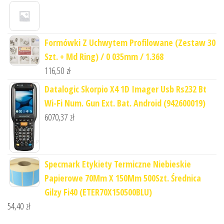
Formówki Z Uchwytem Profilowane (Zestaw 30
Szt. + Md Ring) / 0 035mm / 1.368
116,50
zł
Datalogic Skorpio X4 1D Imager Usb Rs232 Bt
Wi-Fi Num. Gun Ext. Bat. Android (942600019)
6070,37
zł
Specmark Etykiety Termiczne Niebieskie
Papierowe 70Mm X 150Mm 500Szt. Średnica
Gilzy Fi40 (ETER70X150500BLU)
54,40
zł