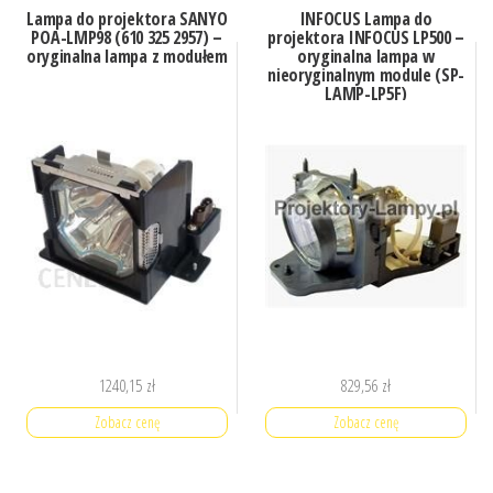
Lampa do projektora SANYO
INFOCUS Lampa do
POA-LMP98 (610 325 2957) –
projektora INFOCUS LP500 –
oryginalna lampa z modułem
oryginalna lampa w
nieoryginalnym module (SP-
LAMP-LP5F)
1240,15
zł
829,56
zł
Zobacz cenę
Zobacz cenę