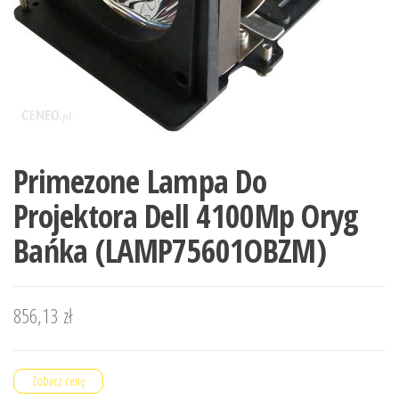
Primezone Lampa Do
Projektora Dell 4100Mp Oryg
Bańka (LAMP75601OBZM)
856,13
zł
Zobacz cenę