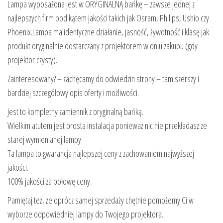
Lampa wyposażona jest w ORYGINALNĄ bańkę – zawsze jednej z
najlepszych firm pod kątem jakości takich jak Osram, Philips, Ushio czy
Phoenix.Lampa ma identyczne działanie, jasność, żywotność i klasę jak
produkt oryginalnie dostarczany z projektorem w dniu zakupu (gdy
projektor czysty).
Zainteresowany? – zachęcamy do odwiedzin strony – tam szerszy i
bardziej szczegółowy opis oferty i możliwości.
Jest to kompletny zamiennik z oryginalną bańką.
Wielkim atutem jest prosta instalacja ponieważ nic nie przekładasz ze
starej wymienianej lampy.
Ta lampa to gwarancja najlepszej ceny z zachowaniem najwyższej
jakości.
100% jakości za połowę ceny.
Pamiętaj też, że oprócz samej sprzedaży chętnie pomożemy Ci w
wyborze odpowiedniej lampy do Twojego projektora.