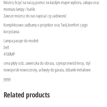
Możesz liczyć na naszą pomoc na każdym etapie wyboru, zakupu oraz
montażu lampy / bańki.
Zawsze możesz do nas napisać czy zadzwonić.
Kompleksowo zadbamy o projektor oraz Twój komfort z jego
korzystania.
Lampa pasuje do modeli:
Dell
4100MP
cena płyty osb, zawieszka do obrazu, szynoprzewód leroy, styl
nowojorski nowoczesny, uchwyty do garażu, dzbanki metalowe
yyyyy
Related products