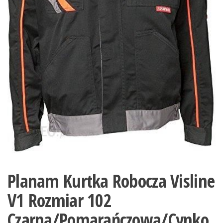
Planam Kurtka Robocza Visline
V1 Rozmiar 102
Czarna/Pomarańczowa/Cynko