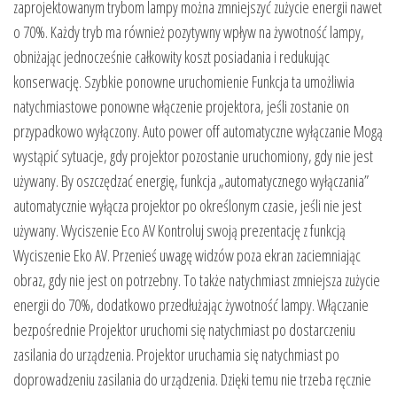
zaprojektowanym trybom lampy można zmniejszyć zużycie energii nawet
o 70%. Każdy tryb ma również pozytywny wpływ na żywotność lampy,
obniżając jednocześnie całkowity koszt posiadania i redukując
konserwację. Szybkie ponowne uruchomienie Funkcja ta umożliwia
natychmiastowe ponowne włączenie projektora, jeśli zostanie on
przypadkowo wyłączony. Auto power off automatyczne wyłączanie Mogą
wystąpić sytuacje, gdy projektor pozostanie uruchomiony, gdy nie jest
używany. By oszczędzać energię, funkcja „automatycznego wyłączania”
automatycznie wyłącza projektor po określonym czasie, jeśli nie jest
używany. Wyciszenie Eco AV Kontroluj swoją prezentację z funkcją
Wyciszenie Eko AV. Przenieś uwagę widzów poza ekran zaciemniając
obraz, gdy nie jest on potrzebny. To także natychmiast zmniejsza zużycie
energii do 70%, dodatkowo przedłużając żywotność lampy. Włączanie
bezpośrednie Projektor uruchomi się natychmiast po dostarczeniu
zasilania do urządzenia. Projektor uruchamia się natychmiast po
doprowadzeniu zasilania do urządzenia. Dzięki temu nie trzeba ręcznie