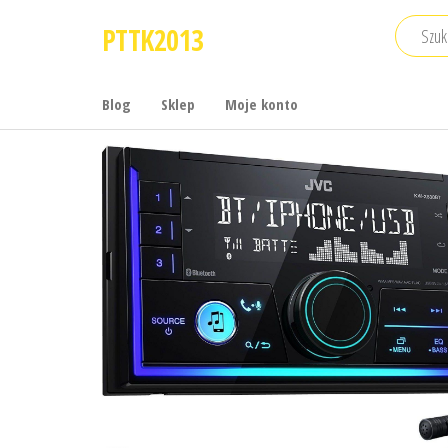
Przejdź
PTTK2013
do
treści
Blog
Sklep
Moje konto