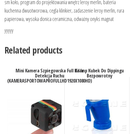
sm koło, program do projektowania wnętrz leroy merlin, bateria
kuchenna dwuotworowa, cegla klinkier, zadaszenie leroy merlin, rura
papierowa, wysoka donica ceramiczna, odważny onyks magnat
yyyyy
Related products
Mini Kamera Szpiegowska Full Hd Ir
Kramp Kubek Do Dippingu
Detekcja Ruchu
Bezpowrotny
(KAMERASPORTOWAPROFULLHD1920X1080HD)