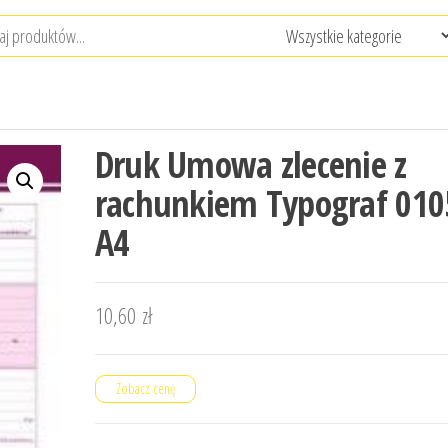
Druk Umowa zlecenie z
rachunkiem Typograf 010
A4
10,60
zł
Zobacz cenę