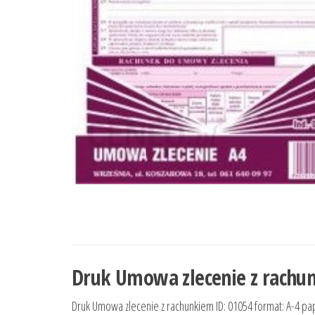
Druk Umowa zlecenie z rachu
Druk Umowa zlecenie z rachunkiem ID: 01054 format: A-4 papi