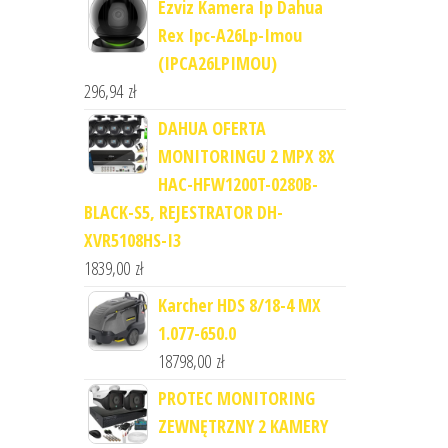
Ezviz Kamera Ip Dahua
Rex Ipc-A26Lp-Imou
(IPCA26LPIMOU)
296,94
zł
DAHUA OFERTA
MONITORINGU 2 MPX 8X
HAC-HFW1200T-0280B-
BLACK-S5, REJESTRATOR DH-
XVR5108HS-I3
1839,00
zł
Karcher HDS 8/18-4 MX
1.077-650.0
18798,00
zł
PROTEC MONITORING
ZEWNĘTRZNY 2 KAMERY