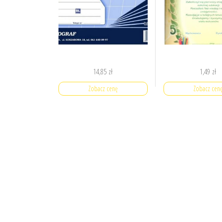
14,85
zł
1,49
zł
Zobacz cenę
Zobacz cen