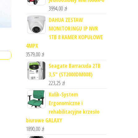
3994,00
zł
DAHUA ZESTAW
MONITORINGU IP NVR
1TB 8 KAMER KOPUŁOWE
4MPX
3579,00
zł
Seagate Barracuda 2TB
3,5" (ST2000DM008)
223,25
zł
Kulik-System
Ergonomiczne i
rehabilitacyjne krzesło
biurowe GALAXY
1890,00
zł