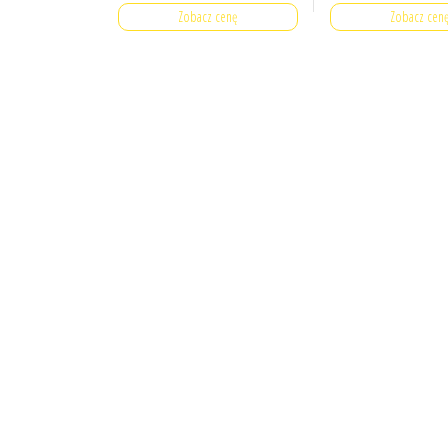
Zobacz cenę
Zobacz cen