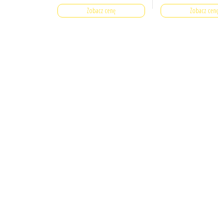
Zobacz cenę
Zobacz cen