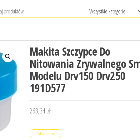
Makita Szczypce Do
Nitowania Zrywalnego S
Modelu Drv150 Drv250
191D577
268,34
zł
Zobacz cenę