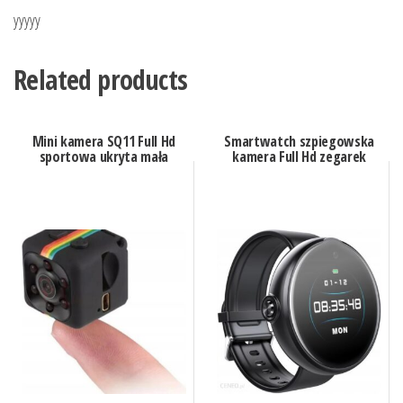
yyyyy
Related products
Mini kamera SQ11 Full Hd
Smartwatch szpiegowska
sportowa ukryta mała
kamera Full Hd zegarek