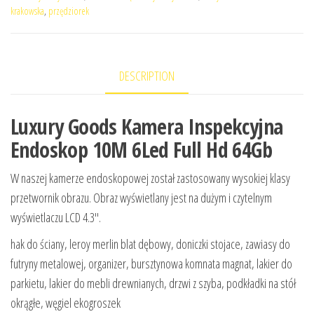
krakowska
,
przędziorek
DESCRIPTION
Luxury Goods Kamera Inspekcyjna
Endoskop 10M 6Led Full Hd 64Gb
W naszej kamerze endoskopowej został zastosowany wysokiej klasy
przetwornik obrazu. Obraz wyświetlany jest na dużym i czytelnym
wyświetlaczu LCD 4.3″.
hak do ściany, leroy merlin blat dębowy, doniczki stojace, zawiasy do
futryny metalowej, organizer, bursztynowa komnata magnat, lakier do
parkietu, lakier do mebli drewnianych, drzwi z szyba, podkładki na stół
okrągłe, węgiel ekogroszek