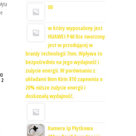
łyta
00
le
w który wyposażony jest
HUAWEI P40 lite tworzony
jest w przodującej w
branży technologii 7nm. Wpływa to
bezpośrednio na jego wydajność i
zużycie energii. W porównaniu z
KI
układami 8nm Kirin 810 zapewnia o
 2
20% niższe zużycie energii i
doskonałą wydajność.
Kamera Ip Płytkowa