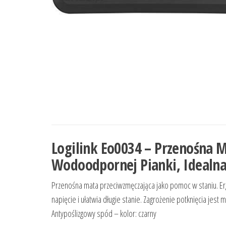
Logilink Eo0034 – Przenośna 
Wodoodpornej Pianki, Idealna
Przenośna mata przeciwzmęczająca jako pomoc w staniu. Er
napięcie i ułatwia długie stanie. Zagrożenie potknięcia je
Antypoślizgowy spód – kolor: czarny