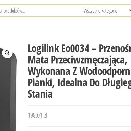
Logilink Eo0034 – Przenoś
Mata Przeciwzmęczająca,
Wykonana Z Wodoodporn
Pianki, Idealna Do Długie
Stania
198,01
zł