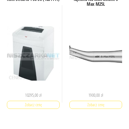
Max M25L
10295,00
zł
1900,00
zł
Zobacz cenę
Zobacz cenę