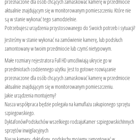
przeznaczone dla osób chcących zamaskować kamerę w przedmiocie
aktualnie znajdującym się w monitorowanym pomieszczeniu. Które nie
są w stanie wykonać tego samodzielnie.
Potrzebujesz urządzenia przystosowanego do Swoich potrzeb i sytuacji?
Jesteśmy w stanie wykonać na zamówienie kamerę, lub podsłuch
zamontowany w twoim przedmiocie lub czymś nietypowym.
Małe rozmiary rejestratora Full HD umożliwiają ukrycie go w
przedmiotach codziennego użytku. Jest to gotowe rozwiązanie
przeznaczone dla osób chcących zamaskować kamerę w przedmiocie
aktualnie znajdującym się w monitorowanym pomieszczeniu.
Jakie urządzenia montujemy?
Nasza współpraca będzie polegała na kamuflażu zakupionego sprzętu
szpiegowskiego.
DyktafonówPodsłuchów wszelkiego rodzajuKamer szpiegowskichInnych
sprzętów inwigilacyjnych
Nasze kamery, dyktafony, podsłuchy możemy zamontować w