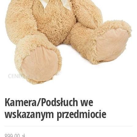
Kamera/Podsłuch we
wskazanym przedmiocie
899,00
zł