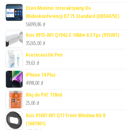
Dten Monitor Interaktywny Do
Wideokonferencji D7 75 Standard (DB50475E)
56099,86
zł
Axis 0915-001 Q1942-E 10Mm 8.3 Fps (915001)
35265,00
zł
Acetocaustin Pen
39,63
zł
iPhone 14 Plus
4998,00
zł
Klej do PVC 118ml
25,00
zł
Axis 01687 001 Q17 Front Window Kit B
(1687001)