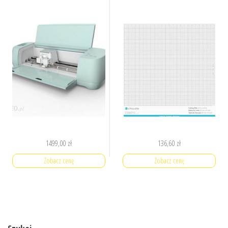
1499,00
zł
136,60
zł
Zobacz cenę
Zobacz cenę