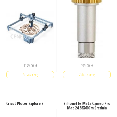
1149,00
zł
199,00
zł
Zobacz cenę
Zobacz cenę
Cricut Ploter Explore 3
Silhouette Mata Cameo Pro
Mat 24 58X60Cm Średnia