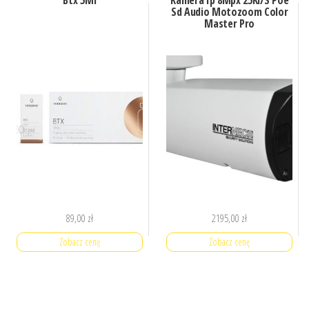
Sd Audio Motozoom Color
Master Pro
89,00
zł
2195,00
zł
Zobacz cenę
Zobacz cenę