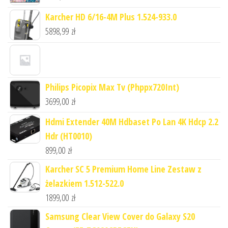
Karcher HD 6/16-4M Plus 1.524-933.0
5898,99
zł
Philips Picopix Max Tv (Phppx720Int)
3699,00
zł
Hdmi Extender 40M Hdbaset Po Lan 4K Hdcp 2.2
Hdr (HT0010)
899,00
zł
Karcher SC 5 Premium Home Line Zestaw z
żelazkiem 1.512-522.0
1899,00
zł
Samsung Clear View Cover do Galaxy S20