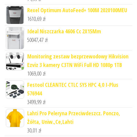
Rexel Optimum AutoFeed+ 100M 2020100MEU
1610,69
zł
Ideal Niszczarka 4606 Cc 2X15Mm
50047,47
zł
Monitoring zestaw bezprzewodowy Hikvision
Ezviz 3 kamery C3TN WiFi Full HD 1080p 1TB
1069,00
zł
Festool CLEANTEC CTLC SYS HPC 4,0 I-Plus
576944
3499,99
zł
Lahti Pro Peleryna Przeciwdeszcz. Ponczo,
Żółta, Uniw.,Ce,Lahti
30,01
zł