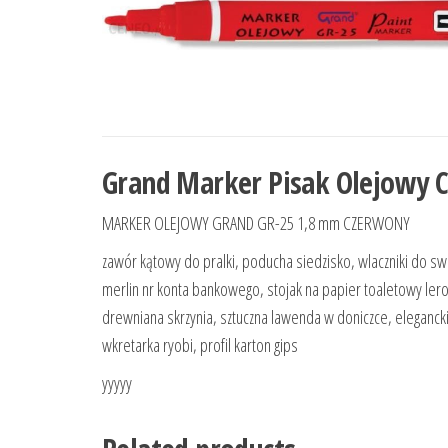
Grand Marker Pisak Olejowy 
MARKER OLEJOWY GRAND GR-25 1,8 mm CZERWONY
zawór kątowy do pralki, poducha siedzisko, wlaczniki do swi
merlin nr konta bankowego, stojak na papier toaletowy leroy
drewniana skrzynia, sztuczna lawenda w doniczce, elegancki
wkretarka ryobi, profil karton gips
yyyyy