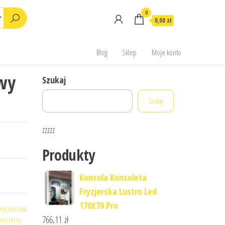
0
0,00 zł
Blog
Sklep
Moje konto
owy
Szukaj
Szukaj
zzzzz
Produkty
Konsola Konsoleta
Fryzjerska Lustro Led
170X70 Pro
prysznicowa
766,11
zł
wy leroy