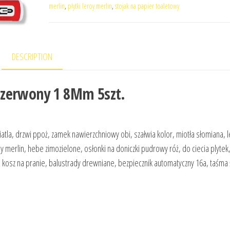
merlin
,
płytki leroy merlin
,
stojak na papier toaletowy
DESCRIPTION
Czerwony 1 8Mm 5szt.
atla, drzwi ppoż, zamek nawierzchniowy obi, szałwia kolor, miotła słomiana, 
 merlin, hebe zimozielone, osłonki na doniczki pudrowy róż, do ciecia plytek
 kosz na pranie, balustrady drewniane, bezpiecznik automatyczny 16a, taśma 