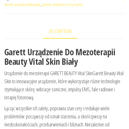
merlin wrocław krakowska
,
panele winylowe leroy merlin
DESCRIPTION
Garett Urządzenie Do Mezoterapii
Beauty Vital Skin Biały
Urządzenie do mezoterapii GARETT BEAUTY Vital SkinGarett Beauty Vital
Skin to innowacyjne urządzenie, które wykorzystuje różne technologie
stymulujące skórę: wibracje soniczne, impulsy EMS, fale radiowe i
terapię fotonową.
Łącząc wszystkie ich zalety, poprawia stan cery i redukuje wiele
problemów: począwszy od oznak starzenia, a skończywszy na
niedoskonałościach, przebarwieniach i bliznach. Niezależnie od