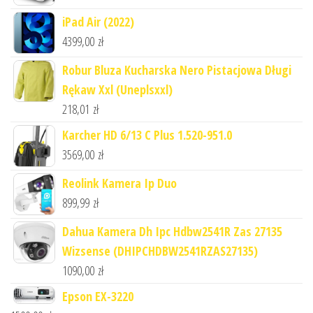
iPad Air (2022)
4399,00
zł
Robur Bluza Kucharska Nero Pistacjowa Długi
Rękaw Xxl (Uneplsxxl)
218,01
zł
Karcher HD 6/13 C Plus 1.520-951.0
3569,00
zł
Reolink Kamera Ip Duo
899,99
zł
Dahua Kamera Dh Ipc Hdbw2541R Zas 27135
Wizsense (DHIPCHDBW2541RZAS27135)
1090,00
zł
Epson EX-3220