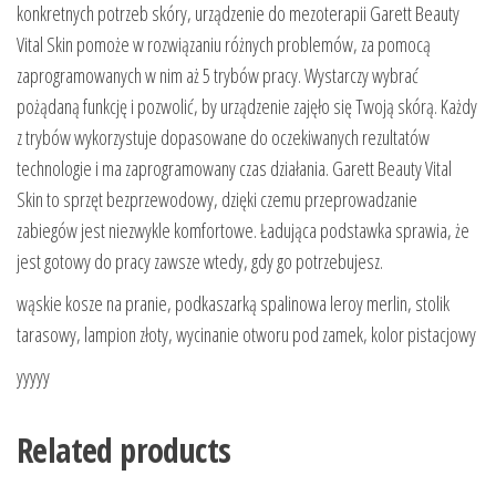
konkretnych potrzeb skóry, urządzenie do mezoterapii Garett Beauty
Vital Skin pomoże w rozwiązaniu różnych problemów, za pomocą
zaprogramowanych w nim aż 5 trybów pracy. Wystarczy wybrać
pożądaną funkcję i pozwolić, by urządzenie zajęło się Twoją skórą. Każdy
z trybów wykorzystuje dopasowane do oczekiwanych rezultatów
technologie i ma zaprogramowany czas działania. Garett Beauty Vital
Skin to sprzęt bezprzewodowy, dzięki czemu przeprowadzanie
zabiegów jest niezwykle komfortowe. Ładująca podstawka sprawia, że
jest gotowy do pracy zawsze wtedy, gdy go potrzebujesz.
wąskie kosze na pranie, podkaszarką spalinowa leroy merlin, stolik
tarasowy, lampion złoty, wycinanie otworu pod zamek, kolor pistacjowy
yyyyy
Related products