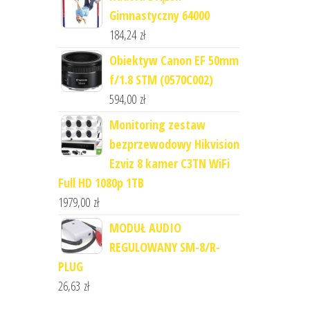
Gimnastyczny 64000
184,24
zł
Obiektyw Canon EF 50mm
f/1.8 STM (0570C002)
594,00
zł
Monitoring zestaw
bezprzewodowy Hikvision
Ezviz 8 kamer C3TN WiFi
Full HD 1080p 1TB
1979,00
zł
MODUŁ AUDIO
REGULOWANY SM-8/R-
PLUG
26,63
zł