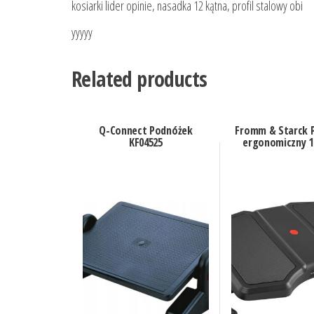
kosiarki lider opinie, nasadka 12 kątna, profil stalowy obi
yyyyy
Related products
Q-Connect Podnóżek
Fromm & Starck 
KF04525
ergonomiczny 1