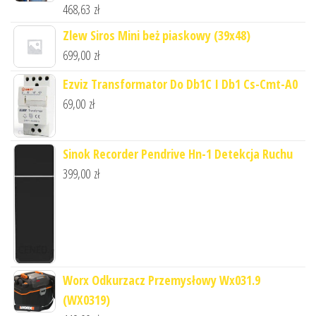
468,63
zł
Zlew Siros Mini beż piaskowy (39x48)
699,00
zł
Ezviz Transformator Do Db1C I Db1 Cs-Cmt-A0
69,00
zł
Sinok Recorder Pendrive Hn-1 Detekcja Ruchu
399,00
zł
Worx Odkurzacz Przemysłowy Wx031.9
(WX0319)