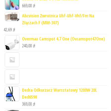
669,00
zł
Abcvision Zwrotnica Uhf-Uhf-Vhf/Fm Na
Złączach F (MM-307)
42,69
zł
Overmax Camspot 4.7 One (Ovcamspot47One)
240,00
zł
Dedra Odkurzacz Warsztatowy 1200W 20L
Ded6598
369,00
zł