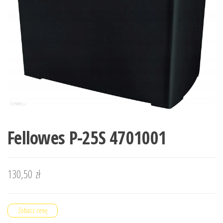
Fellowes P-25S 4701001
130,50
zł
Zobacz cenę