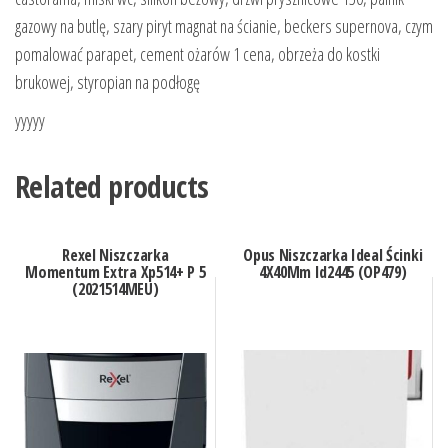
gazowy na butlę, szary piryt magnat na ścianie, beckers supernova, czym
pomalować parapet, cement ożarów 1 cena, obrzeża do kostki
brukowej, styropian na podłogę
yyyyy
Related products
Rexel Niszczarka
Opus Niszczarka Ideal Ścinki
Momentum Extra Xp514+ P 5
4X40Mm Id2445 (OP479)
(2021514MEU)