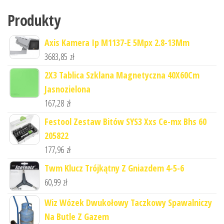
Produkty
Axis Kamera Ip M1137-E 5Mpx 2.8-13Mm
3683,85
zł
2X3 Tablica Szklana Magnetyczna 40X60Cm
Jasnozielona
167,28
zł
Festool Zestaw Bitów SYS3 Xxs Ce-mx Bhs 60
205822
177,96
zł
Twm Klucz Trójkątny Z Gniazdem 4-5-6
60,99
zł
Wiz Wózek Dwukołowy Taczkowy Spawalniczy
Na Butle Z Gazem