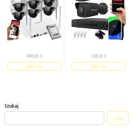
4090,00
zł
1249,00
zł
Zobacz cenę
Zobacz cenę
Szukaj
Szukaj