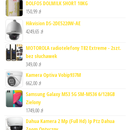
DOLFOS DOLMILK SHORT 10KG
150,99
zł
Hikvision DS-2DE5220W-AE
4249,65
zł
MOTOROLA radiotelefony T82 Extreme - 2szt.
bez słuchawek
349,00
zł
Kamera Optiva Vobip937M
662,00
zł
Samsung Galaxy M53 5G SM-M536 6/128GB
Zielony
1749,00
zł
Dahua Kamera 2 Mp (Full Hd) Ip Ptz Dahua
Zoom Optyczny