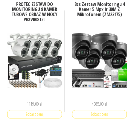
PROTEC ZESTAW DO
Bcs Zestaw Monitoringu 4
MONITORINGU 8 KAMER
Kamer 5 Mpx Ir 30M Z
TUBOWE OBRAZ W NOCY
Mikrofonem (ZM23175)
PRXVR08T2L
1119,00
zł
4085,00
zł
Zobacz cenę
Zobacz cenę