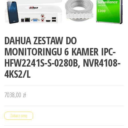
DAHUA ZESTAW DO
MONITORINGU 6 KAMER IPC-
HFW2241S-S-0280B, NVR4108-
4KS2/L
7038,00
zł
Zobacz cenę