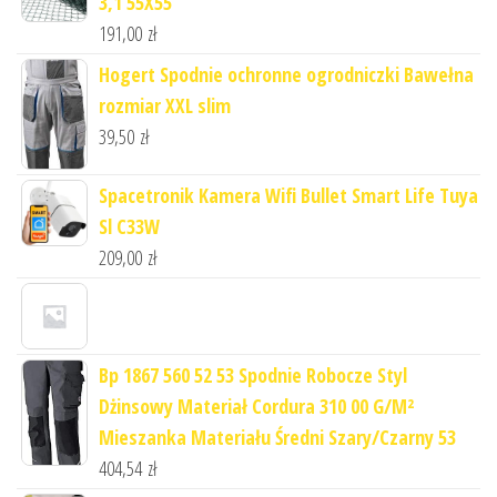
3,1 55X55
191,00
zł
Hogert Spodnie ochronne ogrodniczki Bawełna
rozmiar XXL slim
39,50
zł
Spacetronik Kamera Wifi Bullet Smart Life Tuya
Sl C33W
209,00
zł
Bp 1867 560 52 53 Spodnie Robocze Styl
Dżinsowy Materiał Cordura 310 00 G/M²
Mieszanka Materiału Średni Szary/Czarny 53
404,54
zł