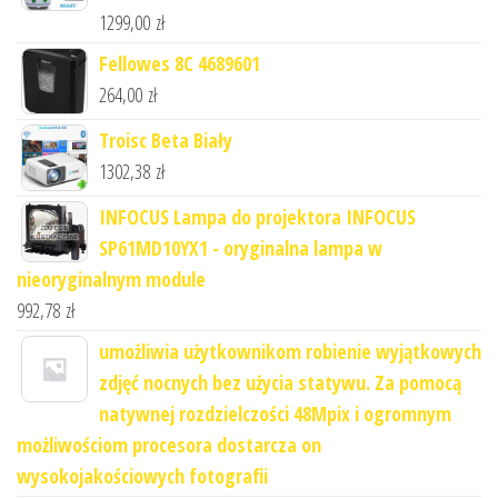
1299,00
zł
Fellowes 8C 4689601
264,00
zł
Troisc Beta Biały
1302,38
zł
INFOCUS Lampa do projektora INFOCUS
SP61MD10YX1 - oryginalna lampa w
nieoryginalnym module
992,78
zł
umożliwia użytkownikom robienie wyjątkowych
zdjęć nocnych bez użycia statywu. Za pomocą
natywnej rozdzielczości 48Mpix i ogromnym
możliwościom procesora dostarcza on
wysokojakościowych fotografii