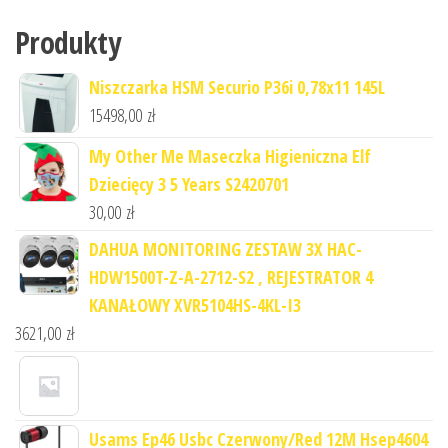
Produkty
Niszczarka HSM Securio P36i 0,78x11 145L
15498,00
zł
My Other Me Maseczka Higieniczna Elf
Dziecięcy 3 5 Years S2420701
30,00
zł
DAHUA MONITORING ZESTAW 3X HAC-
HDW1500T-Z-A-2712-S2 , REJESTRATOR 4
KANAŁOWY XVR5104HS-4KL-I3
3621,00
zł
Usams Ep46 Usbc Czerwony/Red 12M Hsep4604