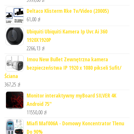
Deltaco Klisterm Rke Tv/Video (20005)
61,00
zł
Ubiquiti Ubiquiti Kamera Ip Uvc Ai 360
1920X1920P
2266,13
zł
Imou New Bullet Zewnętrzna kamera
bezpieczeństwa IP 1920 x 1080 pikseli Sufit/
Ściana
367,25
zł
Monitor interaktywny myBoard SILVER 4K
Android 75"
11550,00
zł
Miafi Maf006A - Domowy Koncentrator Tlenu
Do 90%