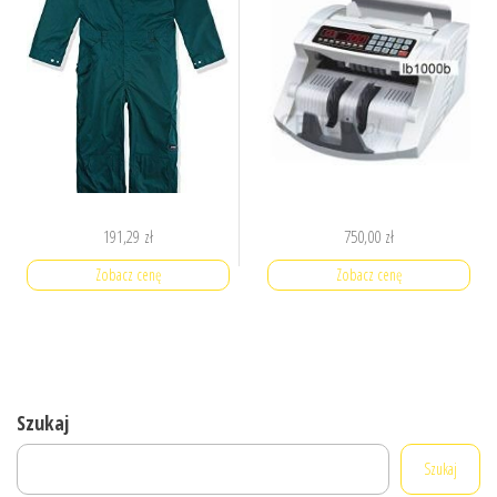
191,29
zł
750,00
zł
Zobacz cenę
Zobacz cenę
Szukaj
Szukaj