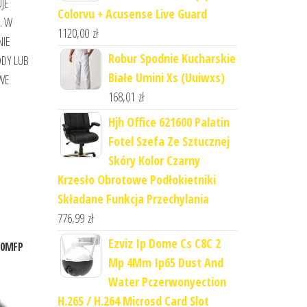
JE
Colorvu + Acusense Live Guard
. W
1120,00
zł
NIE
Robur Spodnie Kucharskie
ODY LUB
Białe Umini Xs (Uuiwxs)
 WE
168,01
zł
Hjh Office 621600 Palatin
Fotel Szefa Ze Sztucznej
Skóry Kolor Czarny
Krzesło Obrotowe Podłokietniki
Składane Funkcja Przechylania
776,99
zł
Ezviz Ip Dome Cs C8C 2
20MFP
Mp 4Mm Ip65 Dust And
Water Pczerwonyection
H.265 / H.264 Microsd Card Slot