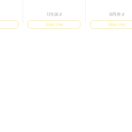
1319,00
zł
3079,99
zł
ę
Zobacz cenę
Zobacz cenę