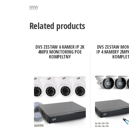
yyyyy
Related products
DVS ZESTAW 6 KAMER IP 2K
DVS ZESTAW MON
4MPX MONITORING POE
IP 4 KAMERY 2MP
KOMPELTNY
KOMPLE