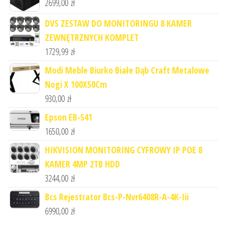
2699,00
zł
DVS ZESTAW DO MONITORINGU 8 KAMER
ZEWNĘTRZNYCH KOMPLET
1729,99
zł
Modi Meble Biurko Białe Dąb Craft Metalowe
Nogi X 100X50Cm
930,00
zł
Epson EB-S41
1650,00
zł
HIKVISION MONITORING CYFROWY IP POE 8
KAMER 4MP 2TB HDD
3244,00
zł
Bcs Rejestrator Bcs-P-Nvr6408R-A-4K-Iii
6990,00
zł