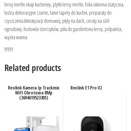
leroy merlin okap kuchenny, plytki leroy merlin, folia okienna statyczna,
lustra dekoracyjne czarne, tanie tapety do kuchni, preparaty do
czyszczenia klimatyzacji domowej, płyty na dach, ceraty na stół
ogrodowy, hodowla storczyków, piła do gazobetonu leroy, polpaleta,
wąska wanna
yyyyy
Related products
Reolink Kamera Ip Trackmix
Reolink E1 Pro V2
Wifi Obrotowa 8Mp
(3694619523305)