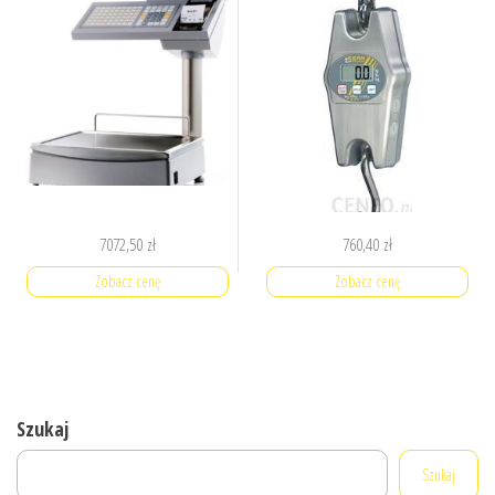
7072,50
zł
760,40
zł
Zobacz cenę
Zobacz cenę
Szukaj
Szukaj