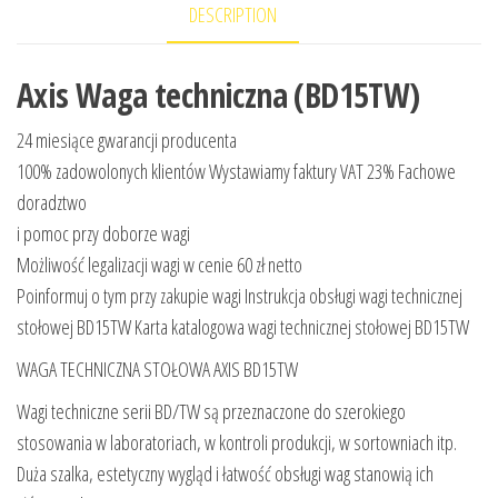
DESCRIPTION
Axis Waga techniczna (BD15TW)
24 miesiące gwarancji producenta
100% zadowolonych klientów Wystawiamy faktury VAT 23% Fachowe
doradztwo
i pomoc przy doborze wagi
Możliwość legalizacji wagi w cenie 60 zł netto
Poinformuj o tym przy zakupie wagi Instrukcja obsługi wagi technicznej
stołowej BD15TW Karta katalogowa wagi technicznej stołowej BD15TW
WAGA TECHNICZNA STOŁOWA AXIS BD15TW
Wagi techniczne serii BD/TW są przeznaczone do szerokiego
stosowania w laboratoriach, w kontroli produkcji, w sortowniach itp.
Duża szalka, estetyczny wygląd i łatwość obsługi wag stanowią ich