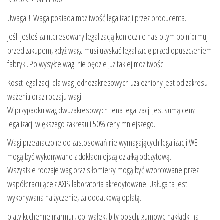
Uwaga !!! Waga posiada możliwość legalizacji przez producenta.
Jeśli jesteś zainteresowany legalizacją koniecznie nas o tym poinformuj
przed zakupem, gdyż waga musi uzyskać legalizację przed opuszczeniem
fabryki. Po wysyłce wagi nie będzie już takiej możliwości.
Koszt legalizacji dla wag jednozakresowych uzależniony jest od zakresu
ważenia oraz rodzaju wagi.
W przypadku wag dwuzakresowych cena legalizacji jest sumą ceny
legalizacji większego zakresu i 50% ceny mniejszego.
Wagi przeznaczone do zastosowań nie wymagających legalizacji WE
mogą być wykonywane z dokładniejszą działką odczytową.
Wszystkie rodzaje wag oraz siłomierzy mogą być wzorcowane przez
współpracujące z AXIS laboratoria akredytowane. Usługa ta jest
wykonywana na życzenie, za dodatkową opłatą.
blaty kuchenne marmur, obi wałek, bity bosch, gumowe nakładki na