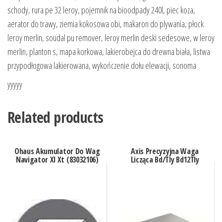
schody, rura pe 32 leroy, pojemnik na bioodpady 240l, piec koza,
aerator do trawy, ziemia kokosowa obi, makaron do plywania, płock
leroy merlin, soudal pu remover, leroy merlin deski sedesowe, w leroy
merlin, planton s, mapa korkowa, lakierobejca do drewna biała, listwa
przypodłogowa lakierowana, wykończenie dołu elewacji, sonoma
yyyyy
Related products
Ohaus Akumulator Do Wag
Axis Precyzyjna Waga
Navigator Xl Xt (83032106)
Licząca Bd/Tly Bd12Tly